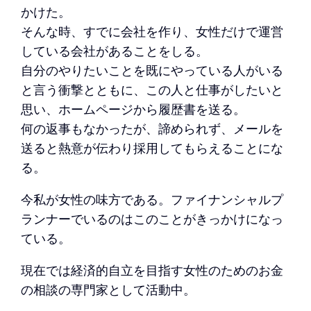
かけた。
そんな時、すでに会社を作り、女性だけで運営
している会社があることをしる。
自分のやりたいことを既にやっている人がいる
と言う衝撃とともに、この人と仕事がしたいと
思い、ホームページから履歴書を送る。
何の返事もなかったが、諦められず、メールを
送ると熱意が伝わり採用してもらえることにな
る。
今私が女性の味方である。ファイナンシャルプ
ランナーでいるのはこのことがきっかけになっ
ている。
現在では経済的自立を目指す女性のためのお金
の相談の専門家として活動中。