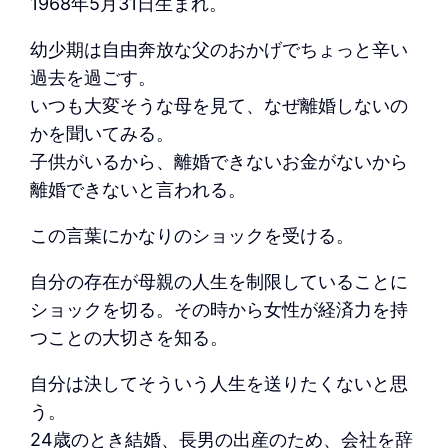
1968年5月31日生まれ。
幼少期は自由奔放な父のおかげでちょっと辛い
過去を過ごす。
いつも大変そうな母を見て、なぜ離婚しないの
かを聞いてみる。
子供がいるから、離婚できないお金がないから
離婚できないと言われる。
この言葉にかなりのショックを受ける。
自分の存在が母親の人生を制限していることに
ショックを切る。その時から女性が経済力を持
つことの大切さを知る。
自分は決してそういう人生を送りたくないと思
う。
24歳のとき結婚、長男の出産のため、会社を辞