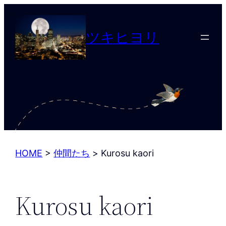
内
容
ツキヒヨリ
を
ス
キ
ッ
プ
HOME
>
仲間たち
>
Kurosu kaori
Kurosu kaori