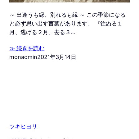
～ 出逢うも縁、別れるも縁 ～ この季節になる
と必ず思い出す言葉があります。 『往ぬる１
月、逃げる２月、去る３…
≫ 続きを読む
monadmin
2021年3月14日
ツキヒヨリ