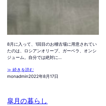
8月に入って、1回目のお稽古場に用意されてい
たのは、ロシアンオリーブ、ガーベラ、オンシ
ジューム。自分では絶対に…
≫ 続きを読む
monadmin
2022年8月17日
皐月の暮らし