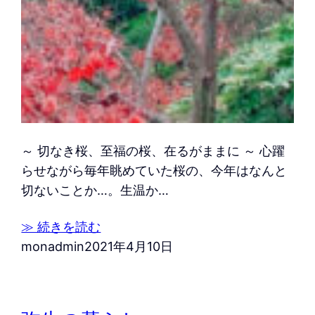
～ 切なき桜、至福の桜、在るがままに ～ 心躍
らせながら毎年眺めていた桜の、今年はなんと
切ないことか…。生温か…
≫ 続きを読む
monadmin
2021年4月10日