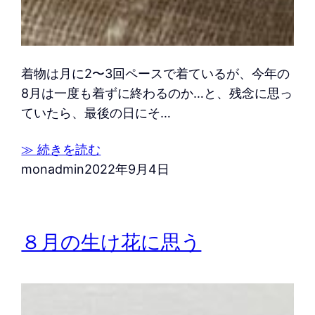
着物は月に2〜3回ペースで着ているが、今年の
8月は一度も着ずに終わるのか…と、残念に思っ
ていたら、最後の日にそ…
≫ 続きを読む
monadmin
2022年9月4日
８月の生け花に思う